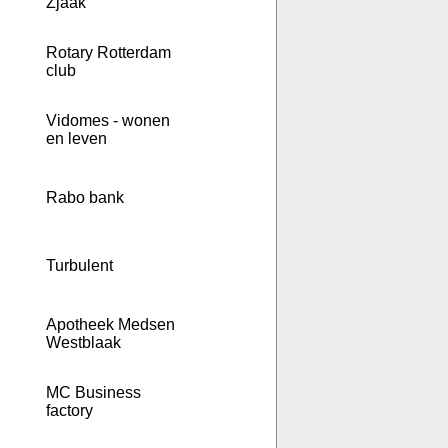
Zjaak
Rotary Rotterdam
club
Vidomes - wonen
en leven
Rabo bank
Turbulent
Apotheek Medsen
Westblaak
MC Business
factory