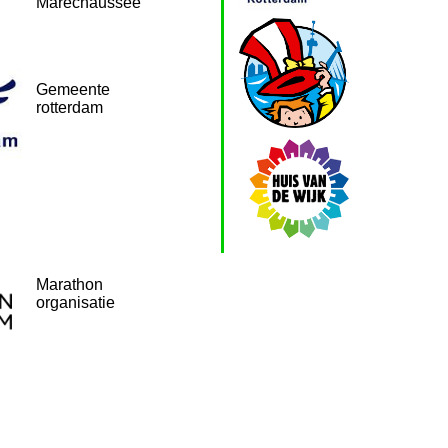
Marechaussee
Gemeente
rotterdam
Marathon
organisatie