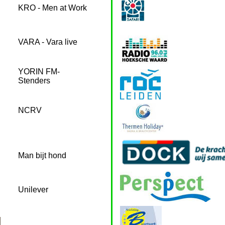
KRO - Men at Work
VARA - Vara live
YORIN FM-
Stenders
NCRV
Man bijt hond
Unilever