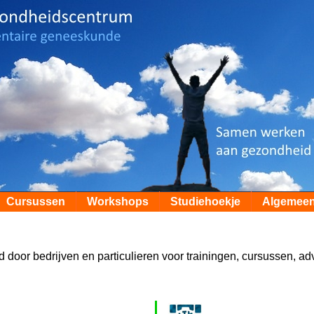
Cursussen
Workshops
Studiehoekje
Algemee
 door bedrijven en particulieren voor trainingen, cursussen, ad