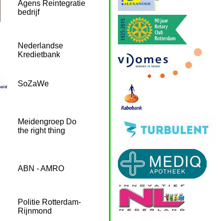
Agens Reintegratie
bedrijf
Nederlandse
Kredietbank
SoZaWe
Meidengroep Do
the right thing
ABN - AMRO
Politie Rotterdam-
Rijnmond