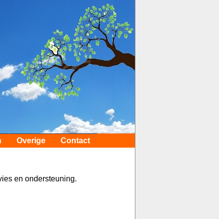
n
Overige
Contact
vies en ondersteuning.