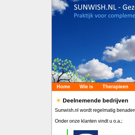
Home
Wie is
Therapieen
Deelnemende bedrijven
Sunwish.nl wordt regelmatig benaderd
Onder onze klanten vindt u o.a.;