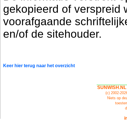
gekopieerd of verspreid
voorafgaande schriftelij
en/of de sitehouder.
Keer hier terug naar het overzicht
SUNWISH.NL
(c) 2002-20
Niets op dez
toeste
d
i