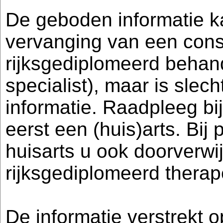
De geboden informatie k
vervanging van een consu
rijksgediplomeerd behand
specialist), maar is sle
informatie. Raadpleeg bij 
eerst een (huis)arts. Bi
huisarts u ook doorverwi
rijksgediplomeerd therap
De informatie verstrekt 