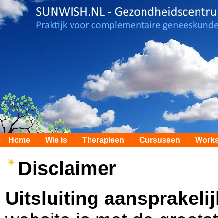
Home
Wie is
Therapieen
Cursussen
Work
Disclaimer
Uitsluiting aansprakeli