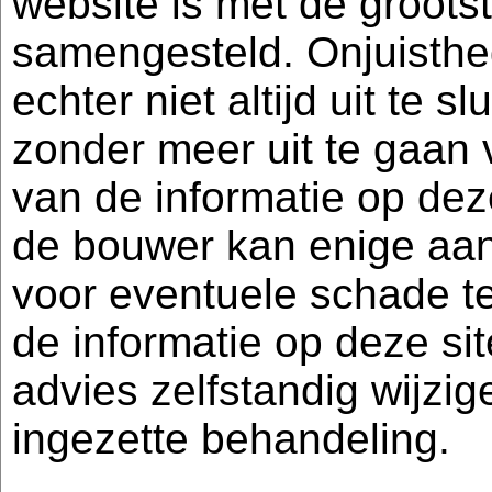
website is met de groots
samengesteld. Onjuisthe
echter niet altijd uit te s
zonder meer uit te gaan 
van de informatie op dez
de bouwer kan enige aan
voor eventuele schade t
de informatie op deze si
advies zelfstandig wijzig
ingezette behandeling.