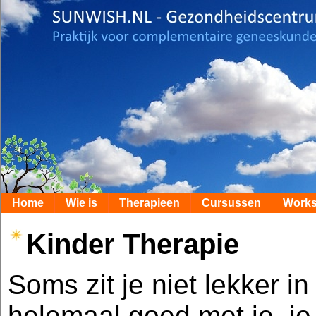
Home
Wie is
Therapieen
Cursussen
Work
Kinder Therapie
Soms zit je niet lekker in
helemaal goed met je, je