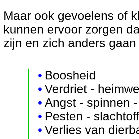
Maar ook gevoelens of k
kunnen ervoor zorgen dat
zijn en zich anders gaan
Boosheid
Verdriet - heimw
Angst - spinnen - 
Pesten - slachtoff
Verlies van dierb