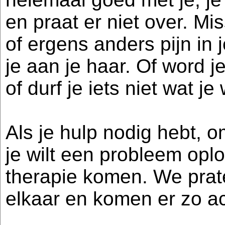
en praat er niet over. Mi
of ergens anders pijn in j
je aan je haar. Of word j
of durf je iets niet wat je 
Als je hulp nodig hebt, o
je wilt een probleem oplo
therapie komen. We prate
elkaar en komen er zo ach