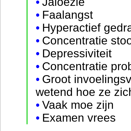
Jaloezie
Faalangst
Hyperactief gedr
Concentratie stoo
Depressiviteit
Concentratie pro
Groot invoelings
wetend hoe ze zich
Vaak moe zijn
Examen vrees