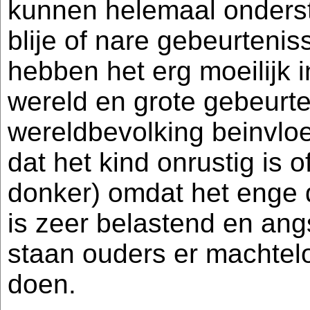
kunnen helemaal onders
blije of nare gebeurteni
hebben het erg moeilijk i
wereld en grote gebeurte
wereldbevolking beinvlo
dat het kind onrustig is o
donker) omdat het enge d
is zeer belastend en ang
staan ouders er machtelo
doen.