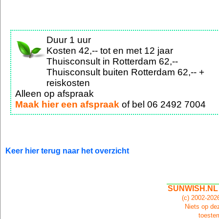
Duur 1 uur
Kosten 42,-- tot en met 12 jaar
Thuisconsult in Rotterdam 62,--
Thuisconsult buiten Rotterdam 62,-- +
reiskosten
Alleen op afspraak
Maak hier een afspraak
of bel 06 2492 7004
Keer hier terug naar het overzicht
SUNWISH.NL
(c) 2002-20
Niets op dez
toeste