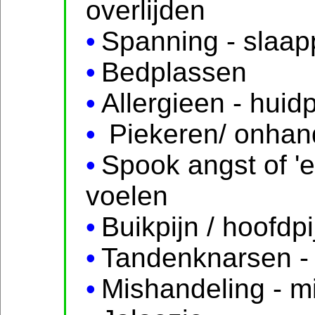
overlijden
Spanning - slaap
Bedplassen
Allergieen - hui
Piekeren/ onhan
Spook angst of '
voelen
Buikpijn / hoofdpi
Tandenknarsen - 
Mishandeling - m