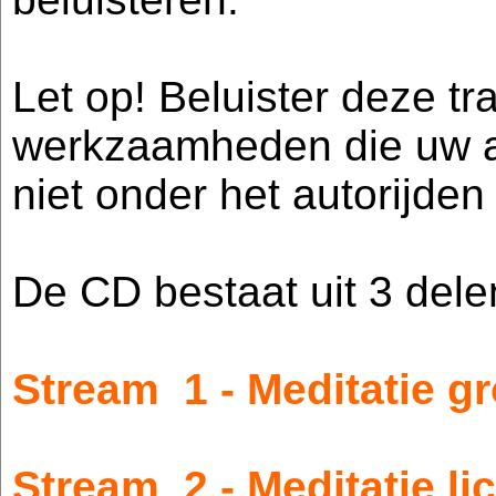
Let op! Beluister deze tra
werkzaamheden die uw a
niet onder het autorijde
De CD bestaat uit 3 dele
Stream 1 - Meditatie g
Stream 2 - Meditatie l