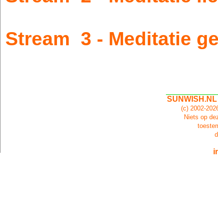
Stream 3 - Meditatie g
SUNWISH.NL
(c) 2002-20
Niets op dez
toeste
d
i