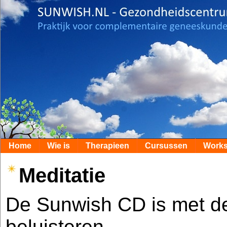
Home
Wie is
Therapieen
Cursussen
Work
Meditatie
De Sunwish CD is met de 
beluisteren.