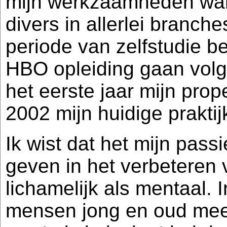
mijn werkzaamheden wa
divers in allerlei branch
periode van zelfstudie b
HBO opleiding gaan volg
het eerste jaar mijn pro
2002 mijn huidige praktij
Ik wist dat het mijn pas
geven in het verbeteren
lichamelijk als mentaal.
mensen jong en oud meeg