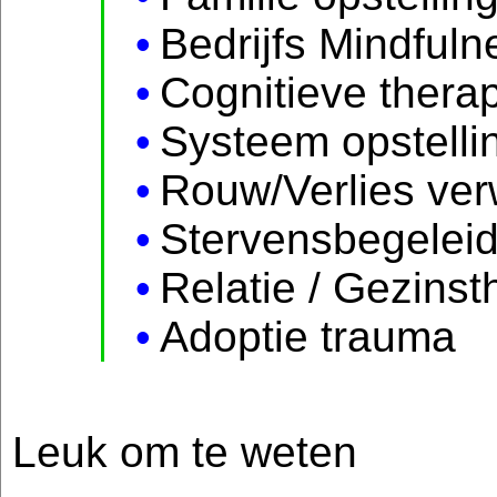
Bedrijfs Mindfuln
Cognitieve thera
Systeem opstelli
Rouw/Verlies ver
Stervensbegeleid
Relatie / Gezinst
Adoptie trauma
Leuk om te weten