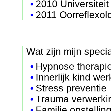
2010 Universiteit
2011 Oorreflexol
Wat zijn mijn specia
Hypnose therapi
Innerlijk kind wer
Stress preventie
Trauma verwerki
Familie opstellin