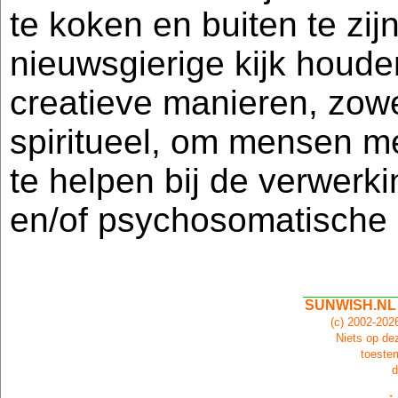
te koken en buiten te zijn
nieuwsgierige kijk houde
creatieve manieren, zowe
spiritueel, om mensen m
te helpen bij de verwerk
en/of psychosomatische 
SUNWISH.NL
(c) 2002-20
Niets op dez
toeste
d