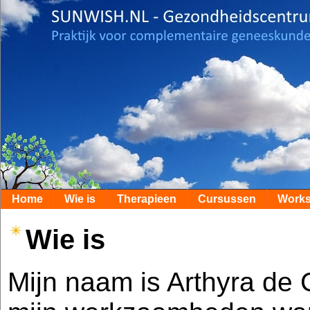
Home
Wie is
Therapieen
Cursussen
Work
Wie is
Mijn naam is Arthyra de 