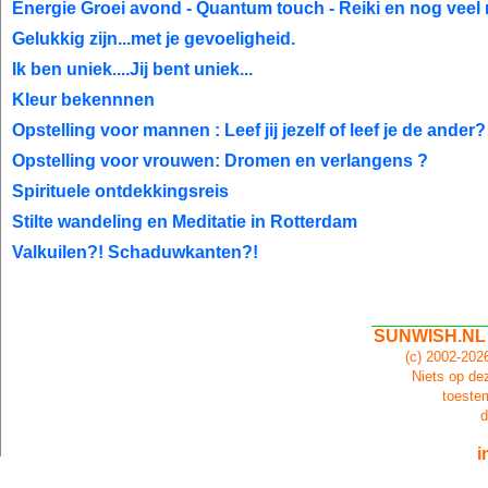
Energie Groei avond - Quantum touch - Reiki en nog veel 
Gelukkig zijn...met je gevoeligheid.
Ik ben uniek....Jij bent uniek...
Kleur bekennnen
Opstelling voor mannen : Leef jij jezelf of leef je de ander?
Opstelling voor vrouwen: Dromen en verlangens ?
Spirituele ontdekkingsreis
Stilte wandeling en Meditatie in Rotterdam
Valkuilen?! Schaduwkanten?!
SUNWISH.NL
(c) 2002-20
Niets op dez
toeste
d
i