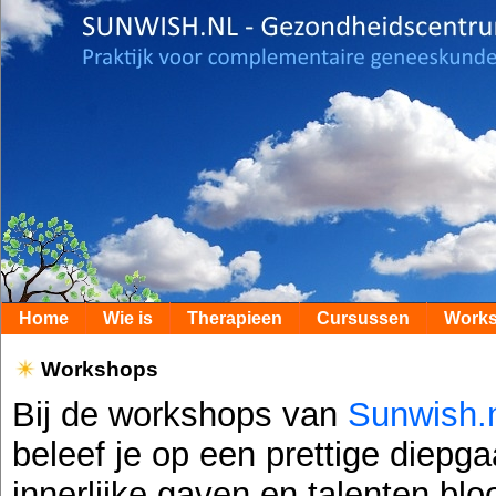
Home
Wie is
Therapieen
Cursussen
Work
Workshops
Bij de workshops van
Sunwish.
beleef je op een prettige diepg
innerlijke gaven en talenten blo