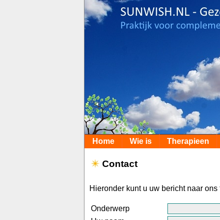
Home
Wie is
Therapieen
Contact
Hieronder kunt u uw bericht naar ons 
Onderwerp