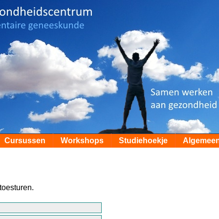
Cursussen
Workshops
Studiehoekje
Algemee
toesturen.