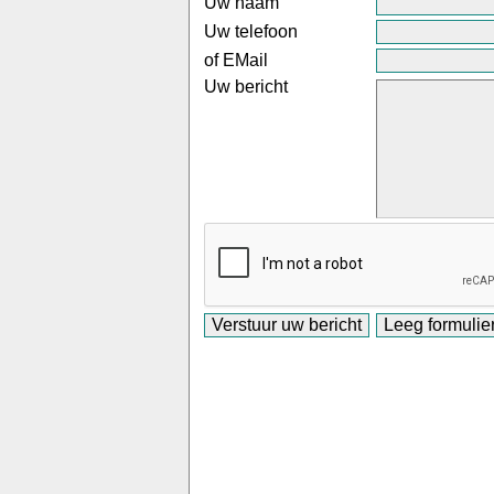
Uw naam
Uw telefoon
of EMail
Uw bericht