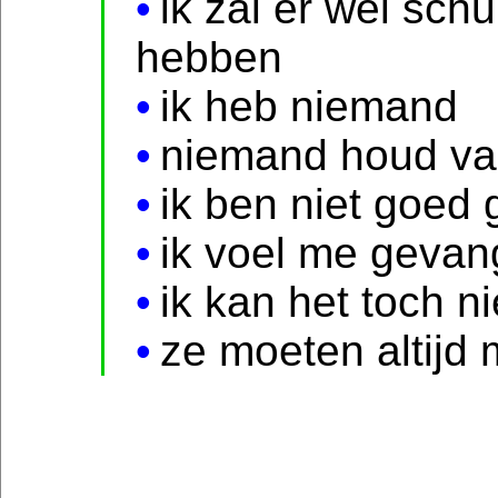
ik zal er wel sch
hebben
ik heb niemand
niemand houd va
ik ben niet goed
ik voel me geva
ik kan het toch ni
ze moeten altijd 