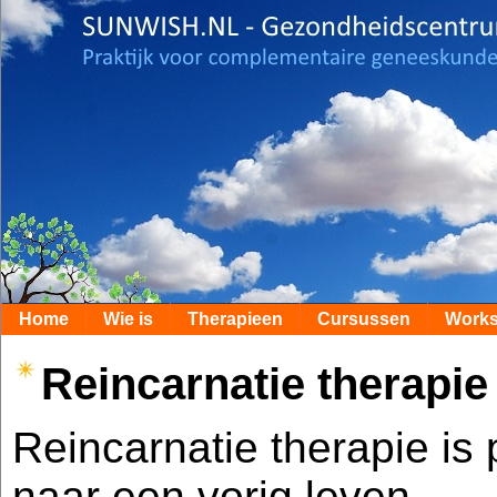
Home
Wie is
Therapieen
Cursussen
Work
Reincarnatie therapie
Reincarnatie therapie is
naar een vorig leven.